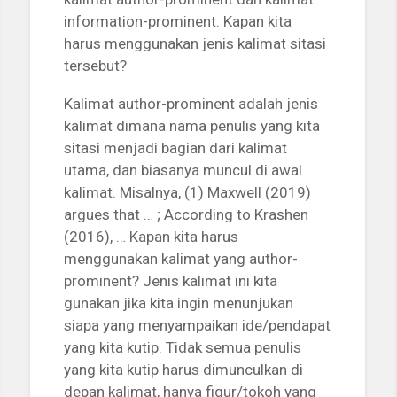
information-prominent. Kapan kita
harus menggunakan jenis kalimat sitasi
tersebut?
Kalimat author-prominent adalah jenis
kalimat dimana nama penulis yang kita
sitasi menjadi bagian dari kalimat
utama, dan biasanya muncul di awal
kalimat. Misalnya, (1) Maxwell (2019)
argues that … ; According to Krashen
(2016), … Kapan kita harus
menggunakan kalimat yang author-
prominent? Jenis kalimat ini kita
gunakan jika kita ingin menunjukan
siapa yang menyampaikan ide/pendapat
yang kita kutip. Tidak semua penulis
yang kita kutip harus dimunculkan di
depan kalimat, hanya figur/tokoh yang