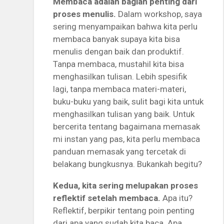
Membaca adalah bagian penting dari
proses menulis.
Dalam workshop, saya
sering menyampaikan bahwa kita perlu
membaca banyak supaya kita bisa
menulis dengan baik dan produktif.
Tanpa membaca, mustahil kita bisa
menghasilkan tulisan. Lebih spesifik
lagi, tanpa membaca materi-materi,
buku-buku yang baik, sulit bagi kita untuk
menghasilkan tulisan yang baik. Untuk
bercerita tentang bagaimana memasak
mi instan yang pas, kita perlu membaca
panduan memasak yang tercetak di
belakang bungkusnya. Bukankah begitu?
Kedua, kita sering melupakan proses
reflektif setelah membaca.
Apa itu?
Reflektif, berpikir tentang poin penting
dari apa yang sudah kita baca. Apa