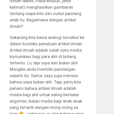
istilah teknis, frasa khusus, jenis
kalimat) menghasilkan gambaran
tentang siapa kita dari sudut pandang
anak itu. Bagaimana dengan artikel
ilmiah?
Sekarang kita bawa analogi tersebut ke
dalam konteks penulisan artikel ilmiah.
Artikel ilmiah adalah salah satu media
komunikasi bagi para ahli di bidang
tertentu.
Lo, tapi saya kan bukan ahli.
Mungkin anda memiliki pandangan
seperti itu. Sama, saya juga merasa
bahwa saya bukan ahli. Tapi, perlu kita
pahami bahwa artikel ilmiah adalah
media bagi ahli untuk saling bertukar
argumen, bukan media bagi anak-anak
yang tertarik dengan iming-iming es
krim
sehingga, isi dan bahasa yang