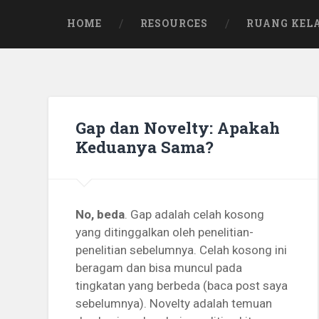
Skip
to
HOME
RESOURCES
RUANG KEL
content
Gap dan Novelty: Apakah
Keduanya Sama?
No, beda
. Gap adalah celah kosong
yang ditinggalkan oleh penelitian-
penelitian sebelumnya. Celah kosong ini
beragam dan bisa muncul pada
tingkatan yang berbeda (baca post saya
sebelumnya). Novelty adalah temuan