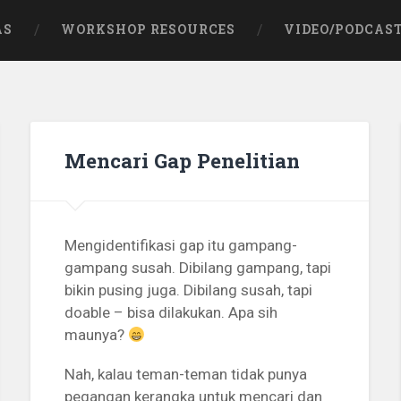
AS
WORKSHOP RESOURCES
VIDEO/PODCAS
Mencari Gap Penelitian
Mengidentifikasi gap itu gampang-
gampang susah. Dibilang gampang, tapi
bikin pusing juga. Dibilang susah, tapi
doable – bisa dilakukan. Apa sih
maunya?
Nah, kalau teman-teman tidak punya
pegangan kerangka untuk mencari dan