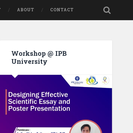
T
ABOUT
CONTACT
Workshop @ IPB
University