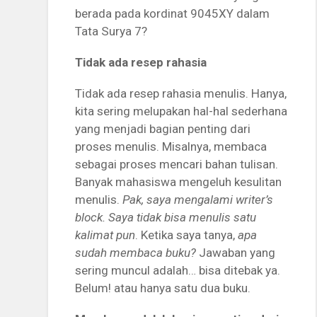
berada pada kordinat 9045XY dalam
Tata Surya 7?
Tidak ada resep rahasia
Tidak ada resep rahasia menulis. Hanya,
kita sering melupakan hal-hal sederhana
yang menjadi bagian penting dari
proses menulis. Misalnya, membaca
sebagai proses mencari bahan tulisan.
Banyak mahasiswa mengeluh kesulitan
menulis.
Pak, saya mengalami writer’s
block. Saya tidak bisa menulis satu
kalimat pun
. Ketika saya tanya,
apa
sudah membaca buku?
Jawaban yang
sering muncul adalah… bisa ditebak ya.
Belum! atau hanya satu dua buku.