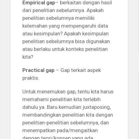
Empirical gap
– berkaitan dengan hasil
dari penelitian sebelumnya. Apakah
penelitian sebelumnya memiliki
kelemahan yang mempengaruhi data
atau kesimpulan? Apakah kesimpulan
penelitian sebelumnya bisa digunakan
atau berlaku untuk konteks penelitian
kita?
Practical gap
– Gap terkait aspek
praktis.
Untuk menemukan gap, tentu kita harus
memahami penelitian kita terlebih
dahulu ya. Baru kemudian juxtaposing,
membandingkan penelitian kita dengan
penelitian-penelitian sebelumnya, dan
menempatkan pada/mengaitkan
dengan teori/konsep yang ada.