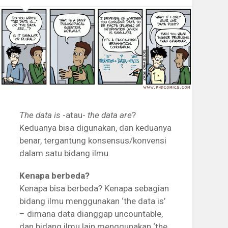
The data is
-atau-
the data are
?
Keduanya bisa digunakan, dan keduanya
benar, tergantung konsensus/konvensi
dalam satu bidang ilmu.
Kenapa berbeda?
Kenapa bisa berbeda? Kenapa sebagian
bidang ilmu menggunakan ‘the data is’
– dimana data dianggap uncountable,
dan bidang ilmu lain menggunakan ‘the