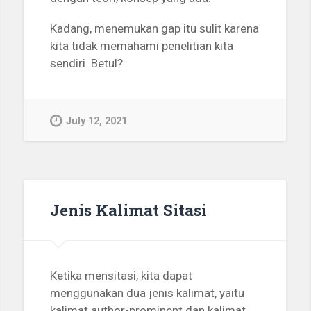
Kadang, menemukan gap itu sulit karena
kita tidak memahami penelitian kita
sendiri. Betul?
July 12, 2021
Jenis Kalimat Sitasi
Ketika mensitasi, kita dapat
menggunakan dua jenis kalimat, yaitu
kalimat author-prominent dan kalimat