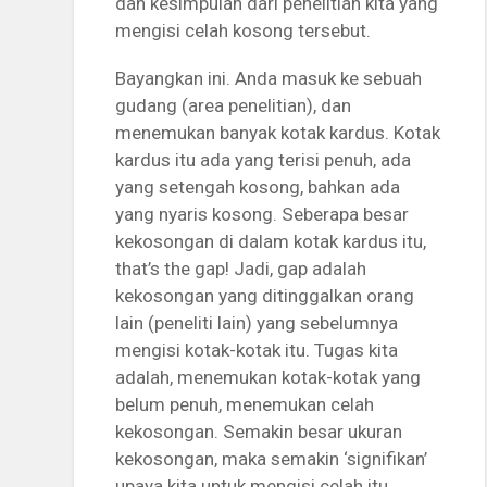
dan kesimpulan dari penelitian kita yang
mengisi celah kosong tersebut.
Bayangkan ini. Anda masuk ke sebuah
gudang (area penelitian), dan
menemukan banyak kotak kardus. Kotak
kardus itu ada yang terisi penuh, ada
yang setengah kosong, bahkan ada
yang nyaris kosong. Seberapa besar
kekosongan di dalam kotak kardus itu,
that’s the gap! Jadi, gap adalah
kekosongan yang ditinggalkan orang
lain (peneliti lain) yang sebelumnya
mengisi kotak-kotak itu. Tugas kita
adalah, menemukan kotak-kotak yang
belum penuh, menemukan celah
kekosongan. Semakin besar ukuran
kekosongan, maka semakin ‘signifikan’
upaya kita untuk mengisi celah itu.